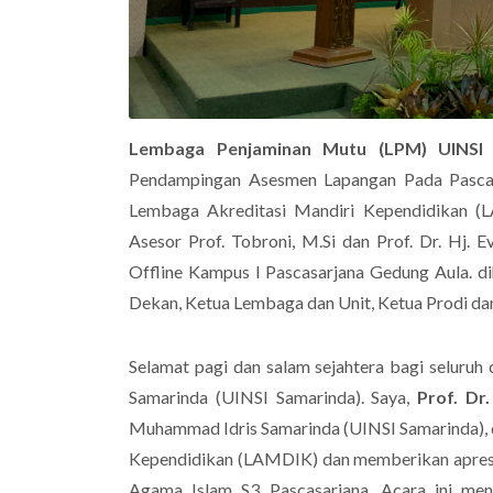
Lembaga Penjaminan Mutu (LPM) UINSI 
Pendampingan Asesmen Lapangan Pada Pascas
Lembaga Akreditasi Mandiri Kependidikan 
Asesor Prof. Tobroni, M.Si dan Prof. Dr. Hj.
Offline Kampus I Pascasarjana Gedung Aula. dih
Dekan, Ketua Lembaga dan Unit, Ketua Prodi dan
Selamat pagi dan salam sejahtera bagi seluruh
Samarinda (UINSI Samarinda). Saya,
Prof. Dr
Muhammad Idris Samarinda (UINSI Samarinda), 
Kependidikan (LAMDIK) dan memberikan apresi
Agama Islam S3 Pascasarjana. Acara ini m