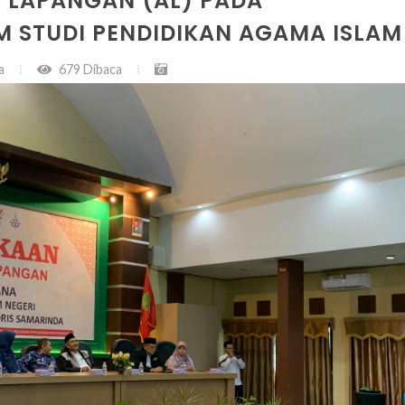
 LAPANGAN (AL) PADA
STUDI PENDIDIKAN AGAMA ISLAM
a
679 Dibaca