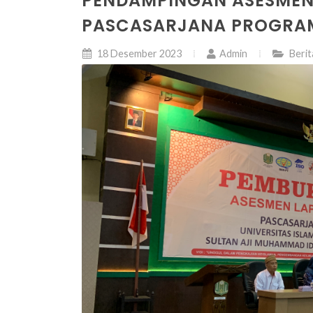
PENDAMPINGAN ASESMEN
PASCASARJANA PROGRAM 
18 Desember 2023
Admin
Berit