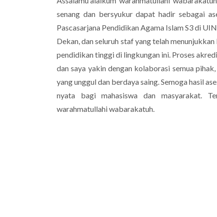
Assalamu'alaikum warahmatullahi wabarakatuh
senang dan bersyukur dapat hadir sebagai as
Pascasarjana Pendidikan Agama Islam S3 di UINS
Dekan, dan seluruh staf yang telah menunjukkan
pendidikan tinggi di lingkungan ini. Proses akre
dan saya yakin dengan kolaborasi semua pihak
yang unggul dan berdaya saing. Semoga hasil as
nyata bagi mahasiswa dan masyarakat. Ter
warahmatullahi wabarakatuh.