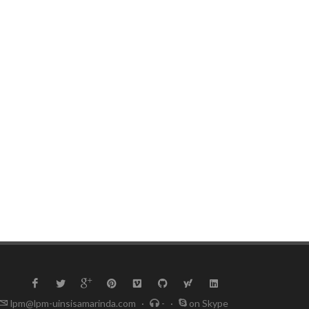
lpm@lpm-uinsisamarinda.com
·
-
·
on Skype